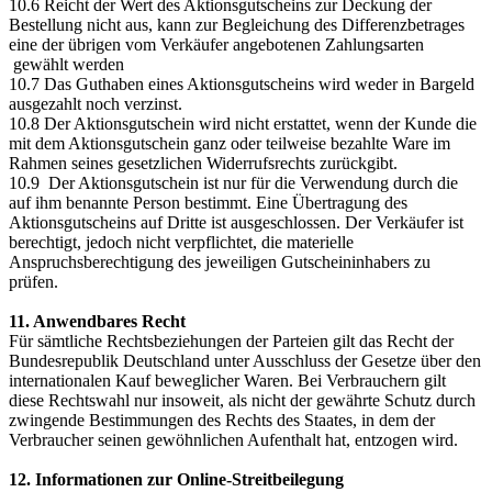
10.6 Reicht der Wert des Aktionsgutscheins zur Deckung der
Bestellung nicht aus, kann zur Begleichung des Differenzbetrages
eine der übrigen vom Verkäufer angebotenen Zahlungsarten
gewählt werden
10.7 Das Guthaben eines Aktionsgutscheins wird weder in Bargeld
ausgezahlt noch verzinst.
10.8 Der Aktionsgutschein wird nicht erstattet, wenn der Kunde die
mit dem Aktionsgutschein ganz oder teilweise bezahlte Ware im
Rahmen seines gesetzlichen Widerrufsrechts zurückgibt.
10.9 Der Aktionsgutschein ist nur für die Verwendung durch die
auf ihm benannte Person bestimmt. Eine Übertragung des
Aktionsgutscheins auf Dritte ist ausgeschlossen. Der Verkäufer ist
berechtigt, jedoch nicht verpflichtet, die materielle
Anspruchsberechtigung des jeweiligen Gutscheininhabers zu
prüfen.
11. Anwendbares Recht
Für sämtliche Rechtsbeziehungen der Parteien gilt das Recht der
Bundesrepublik Deutschland unter Ausschluss der Gesetze über den
internationalen Kauf beweglicher Waren. Bei Verbrauchern gilt
diese Rechtswahl nur insoweit, als nicht der gewährte Schutz durch
zwingende Bestimmungen des Rechts des Staates, in dem der
Verbraucher seinen gewöhnlichen Aufenthalt hat, entzogen wird.
12. Informationen zur Online-Streitbeilegung