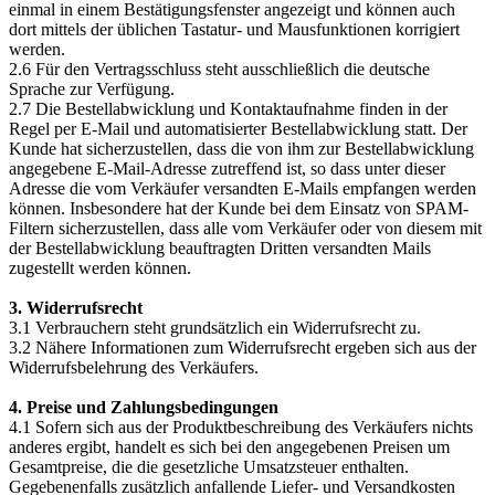
einmal in einem Bestätigungsfenster angezeigt und können auch
dort mittels der üblichen Tastatur- und Mausfunktionen korrigiert
werden.
2.6 Für den Vertragsschluss steht ausschließlich die deutsche
Sprache zur Verfügung.
2.7 Die Bestellabwicklung und Kontaktaufnahme finden in der
Regel per E-Mail und automatisierter Bestellabwicklung statt. Der
Kunde hat sicherzustellen, dass die von ihm zur Bestellabwicklung
angegebene E-Mail-Adresse zutreffend ist, so dass unter dieser
Adresse die vom Verkäufer versandten E-Mails empfangen werden
können. Insbesondere hat der Kunde bei dem Einsatz von SPAM-
Filtern sicherzustellen, dass alle vom Verkäufer oder von diesem mit
der Bestellabwicklung beauftragten Dritten versandten Mails
zugestellt werden können.
3. Widerrufsrecht
3.1 Verbrauchern steht grundsätzlich ein Widerrufsrecht zu.
3.2 Nähere Informationen zum Widerrufsrecht ergeben sich aus der
Widerrufsbelehrung des Verkäufers.
4. Preise und Zahlungsbedingungen
4.1 Sofern sich aus der Produktbeschreibung des Verkäufers nichts
anderes ergibt, handelt es sich bei den angegebenen Preisen um
Gesamtpreise, die die gesetzliche Umsatzsteuer enthalten.
Gegebenenfalls zusätzlich anfallende Liefer- und Versandkosten