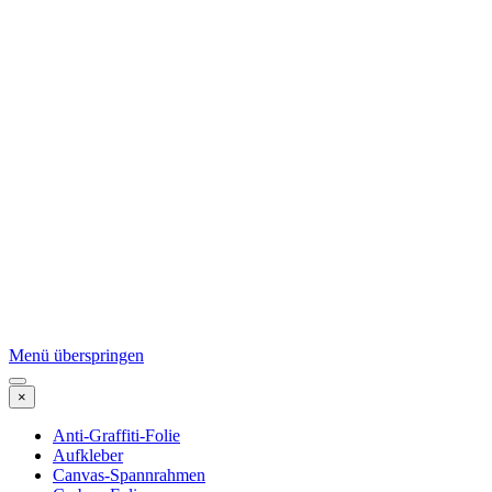
Menü überspringen
×
Anti-Graffiti-Folie
Aufkleber
Canvas-Spannrahmen