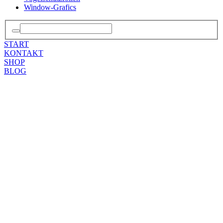
Window-Grafics
START
KONTAKT
SHOP
BLOG