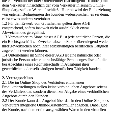
die ein Verbraucher oder Unternehmer (nachfolgend "Kunde") mit
dem Verkäufer hinsichtlich der vom Verkäufer in seinem Online-
Shop dargestellten Waren abschließt. Hiermit wird der Einbeziehung
von eigenen Bedingungen des Kunden widersprochen, es sei denn,
es ist etwas anderes vereinbart.
1.2 Für den Erwerb von Gutscheinen gelten diese AGB
entsprechend, sofern insoweit nicht ausdrücklich etwas
Abweichendes geregelt ist.
1.3 Verbraucher im Sinne dieser AGB ist jede natürliche Person, die
ein Rechtsgeschäft zu Zwecken abschließt, die überwiegend weder
ihrer gewerblichen noch ihrer selbstständigen beruflichen Tätigkeit
zugerechnet werden können.
1.4 Unternehmer im Sinne dieser AGB ist eine natürliche oder
juristische Person oder eine rechtsfähige Personengesellschaft, die
bei Abschluss eines Rechtsgeschäfts in Ausübung ihrer
gewerblichen oder selbständigen beruflichen Tätigkeit handelt.
2. Vertragsschluss
2.1 Die im Online-Shop des Verkäufers enthaltenen
Produktdarstellungen stellen keine verbindlichen Angebote seitens
des Verkäufers dar, sondern dienen zur Abgabe eines verbindlichen
Angebots durch den Kunden.
2.2 Der Kunde kann das Angebot über das in den Online-Shop des
Verkäufers integrierte Online-Bestellformular abgeben. Dabei gibt
der Kunde, nachdem er die ausgewählten Waren in den virtuellen