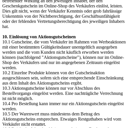
befreiender Wirkung an den jeweiligen Inhaber, der den
Geschenkgutschein im Online-Shop des Verkäufers einlöst, leisten.
Dies gilt nicht, wenn der Verkäufer Kenntnis oder grob fahrlässige
Unkenntnis von der Nichtberechtigung, der Geschäftsunfähigkeit
oder der fehlenden Vertretungsberechtigung des jeweiligen Inhabers
hat.
10. Einlösung von Aktionsgutscheinen
10.1 Gutscheine, die vom Verkäufer im Rahmen von Werbeaktionen
mit einer bestimmten Gültigkeitsdauer unentgeltlich ausgegeben
werden und die vom Kunden nicht käuflich erworben werden
können (nachfolgend "Aktionsgutscheine"), können nur im Online-
Shop des Verkäufers und nur im angegebenen Zeitraum eingelöst
werden.
10.2 Einzelne Produkte können von der Gutscheinaktion
ausgeschlossen sein, sofern sich eine entsprechende Einschränkung
aus dem Inhalt des Aktionsgutscheins ergibt.
10.3 Aktionsgutscheine können nur vor Abschluss des
Bestellvorgangs eingelöst werden. Eine nachträgliche Verrechnung
ist nicht möglich.
10.4 Pro Bestellung kann immer nur ein Aktionsgutschein eingelöst
werden.
10.5 Der Warenwert muss mindestens dem Betrag des
Aktionsgutscheins entsprechen. Etwaiges Restguthaben wird vom
Verkäufer nicht erstattet.