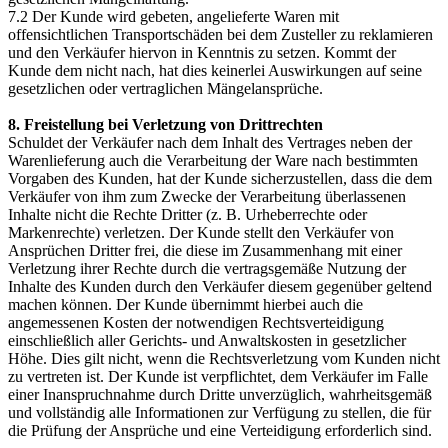
7.2 Der Kunde wird gebeten, angelieferte Waren mit
offensichtlichen Transportschäden bei dem Zusteller zu reklamieren
und den Verkäufer hiervon in Kenntnis zu setzen. Kommt der
Kunde dem nicht nach, hat dies keinerlei Auswirkungen auf seine
gesetzlichen oder vertraglichen Mängelansprüche.
8. Freistellung bei Verletzung von Drittrechten
Schuldet der Verkäufer nach dem Inhalt des Vertrages neben der
Warenlieferung auch die Verarbeitung der Ware nach bestimmten
Vorgaben des Kunden, hat der Kunde sicherzustellen, dass die dem
Verkäufer von ihm zum Zwecke der Verarbeitung überlassenen
Inhalte nicht die Rechte Dritter (z. B. Urheberrechte oder
Markenrechte) verletzen. Der Kunde stellt den Verkäufer von
Ansprüchen Dritter frei, die diese im Zusammenhang mit einer
Verletzung ihrer Rechte durch die vertragsgemäße Nutzung der
Inhalte des Kunden durch den Verkäufer diesem gegenüber geltend
machen können. Der Kunde übernimmt hierbei auch die
angemessenen Kosten der notwendigen Rechtsverteidigung
einschließlich aller Gerichts- und Anwaltskosten in gesetzlicher
Höhe. Dies gilt nicht, wenn die Rechtsverletzung vom Kunden nicht
zu vertreten ist. Der Kunde ist verpflichtet, dem Verkäufer im Falle
einer Inanspruchnahme durch Dritte unverzüglich, wahrheitsgemäß
und vollständig alle Informationen zur Verfügung zu stellen, die für
die Prüfung der Ansprüche und eine Verteidigung erforderlich sind.