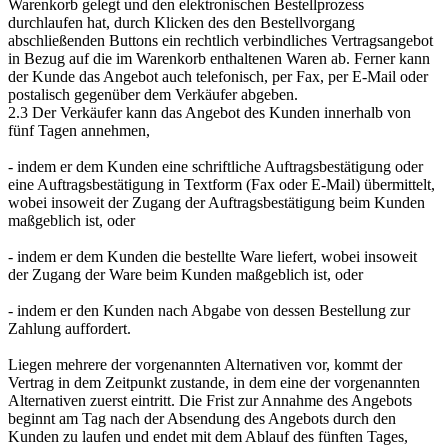
Warenkorb gelegt und den elektronischen Bestellprozess
durchlaufen hat, durch Klicken des den Bestellvorgang
abschließenden Buttons ein rechtlich verbindliches Vertragsangebot
in Bezug auf die im Warenkorb enthaltenen Waren ab. Ferner kann
der Kunde das Angebot auch telefonisch, per Fax, per E-Mail oder
postalisch gegenüber dem Verkäufer abgeben.
2.3 Der Verkäufer kann das Angebot des Kunden innerhalb von
fünf Tagen annehmen,
- indem er dem Kunden eine schriftliche Auftragsbestätigung oder
eine Auftragsbestätigung in Textform (Fax oder E-Mail) übermittelt,
wobei insoweit der Zugang der Auftragsbestätigung beim Kunden
maßgeblich ist, oder
- indem er dem Kunden die bestellte Ware liefert, wobei insoweit
der Zugang der Ware beim Kunden maßgeblich ist, oder
- indem er den Kunden nach Abgabe von dessen Bestellung zur
Zahlung auffordert.
Liegen mehrere der vorgenannten Alternativen vor, kommt der
Vertrag in dem Zeitpunkt zustande, in dem eine der vorgenannten
Alternativen zuerst eintritt. Die Frist zur Annahme des Angebots
beginnt am Tag nach der Absendung des Angebots durch den
Kunden zu laufen und endet mit dem Ablauf des fünften Tages,