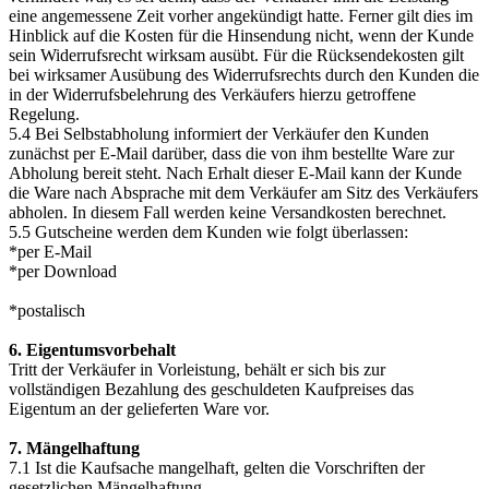
eine angemessene Zeit vorher angekündigt hatte. Ferner gilt dies im
Hinblick auf die Kosten für die Hinsendung nicht, wenn der Kunde
sein Widerrufsrecht wirksam ausübt. Für die Rücksendekosten gilt
bei wirksamer Ausübung des Widerrufsrechts durch den Kunden die
in der Widerrufsbelehrung des Verkäufers hierzu getroffene
Regelung.
5.4 Bei Selbstabholung informiert der Verkäufer den Kunden
zunächst per E-Mail darüber, dass die von ihm bestellte Ware zur
Abholung bereit steht. Nach Erhalt dieser E-Mail kann der Kunde
die Ware nach Absprache mit dem Verkäufer am Sitz des Verkäufers
abholen. In diesem Fall werden keine Versandkosten berechnet.
5.5 Gutscheine werden dem Kunden wie folgt überlassen:
*per E-Mail
*per Download
*postalisch
6. Eigentumsvorbehalt
Tritt der Verkäufer in Vorleistung, behält er sich bis zur
vollständigen Bezahlung des geschuldeten Kaufpreises das
Eigentum an der gelieferten Ware vor.
7. Mängelhaftung
7.1 Ist die Kaufsache mangelhaft, gelten die Vorschriften der
gesetzlichen Mängelhaftung.