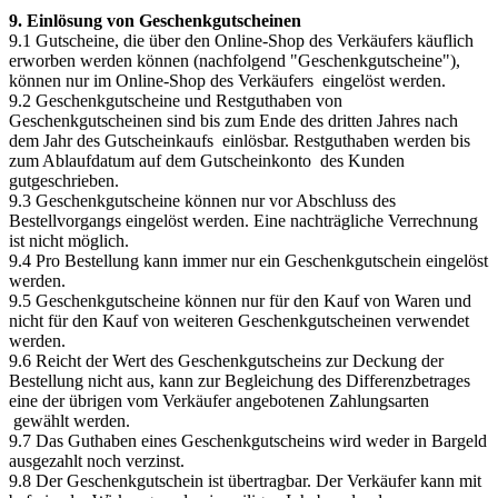
9. Einlösung von Geschenkgutscheinen
9.1 Gutscheine, die über den Online-Shop des Verkäufers käuflich
erworben werden können (nachfolgend "Geschenkgutscheine"),
können nur im Online-Shop des Verkäufers eingelöst werden.
9.2 Geschenkgutscheine und Restguthaben von
Geschenkgutscheinen sind bis zum Ende des dritten Jahres nach
dem Jahr des Gutscheinkaufs einlösbar. Restguthaben werden bis
zum Ablaufdatum auf dem Gutscheinkonto des Kunden
gutgeschrieben.
9.3 Geschenkgutscheine können nur vor Abschluss des
Bestellvorgangs eingelöst werden. Eine nachträgliche Verrechnung
ist nicht möglich.
9.4 Pro Bestellung kann immer nur ein Geschenkgutschein eingelöst
werden.
9.5 Geschenkgutscheine können nur für den Kauf von Waren und
nicht für den Kauf von weiteren Geschenkgutscheinen verwendet
werden.
9.6 Reicht der Wert des Geschenkgutscheins zur Deckung der
Bestellung nicht aus, kann zur Begleichung des Differenzbetrages
eine der übrigen vom Verkäufer angebotenen Zahlungsarten
gewählt werden.
9.7 Das Guthaben eines Geschenkgutscheins wird weder in Bargeld
ausgezahlt noch verzinst.
9.8 Der Geschenkgutschein ist übertragbar. Der Verkäufer kann mit