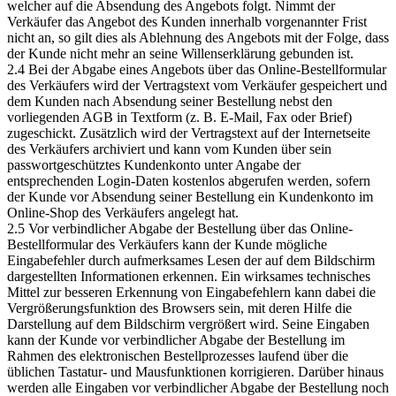
welcher auf die Absendung des Angebots folgt. Nimmt der
Verkäufer das Angebot des Kunden innerhalb vorgenannter Frist
nicht an, so gilt dies als Ablehnung des Angebots mit der Folge, dass
der Kunde nicht mehr an seine Willenserklärung gebunden ist.
2.4 Bei der Abgabe eines Angebots über das Online-Bestellformular
des Verkäufers wird der Vertragstext vom Verkäufer gespeichert und
dem Kunden nach Absendung seiner Bestellung nebst den
vorliegenden AGB in Textform (z. B. E-Mail, Fax oder Brief)
zugeschickt. Zusätzlich wird der Vertragstext auf der Internetseite
des Verkäufers archiviert und kann vom Kunden über sein
passwortgeschütztes Kundenkonto unter Angabe der
entsprechenden Login-Daten kostenlos abgerufen werden, sofern
der Kunde vor Absendung seiner Bestellung ein Kundenkonto im
Online-Shop des Verkäufers angelegt hat.
2.5 Vor verbindlicher Abgabe der Bestellung über das Online-
Bestellformular des Verkäufers kann der Kunde mögliche
Eingabefehler durch aufmerksames Lesen der auf dem Bildschirm
dargestellten Informationen erkennen. Ein wirksames technisches
Mittel zur besseren Erkennung von Eingabefehlern kann dabei die
Vergrößerungsfunktion des Browsers sein, mit deren Hilfe die
Darstellung auf dem Bildschirm vergrößert wird. Seine Eingaben
kann der Kunde vor verbindlicher Abgabe der Bestellung im
Rahmen des elektronischen Bestellprozesses laufend über die
üblichen Tastatur- und Mausfunktionen korrigieren. Darüber hinaus
werden alle Eingaben vor verbindlicher Abgabe der Bestellung noch