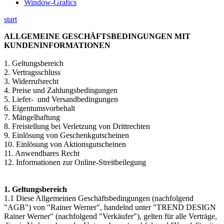
Window-Grafics
start
ALLGEMEINE GESCHÄFTSBEDINGUNGEN MIT
KUNDENINFORMATIONEN
1. Geltungsbereich
2. Vertragsschluss
3. Widerrufsrecht
4. Preise und Zahlungsbedingungen
5. Liefer- und Versandbedingungen
6. Eigentumsvorbehalt
7. Mängelhaftung
8. Freistellung bei Verletzung von Drittrechten
9. Einlösung von Geschenkgutscheinen
10. Einlösung von Aktionsgutscheinen
11. Anwendbares Recht
12. Informationen zur Online-Streitbeilegung
1. Geltungsbereich
1.1 Diese Allgemeinen Geschäftsbedingungen (nachfolgend
"AGB") von "Rainer Werner", handelnd unter "TREND DESIGN
Rainer Werner" (nachfolgend "Verkäufer"), gelten für alle Verträge,