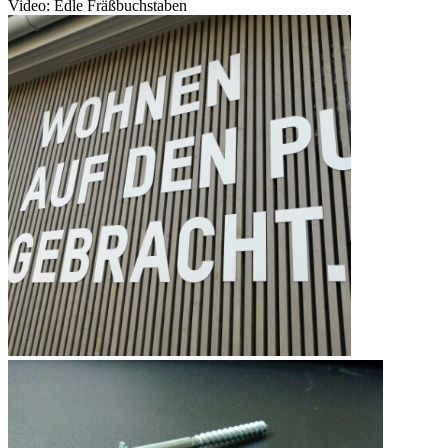
Video: Edle Fräßbuchstaben