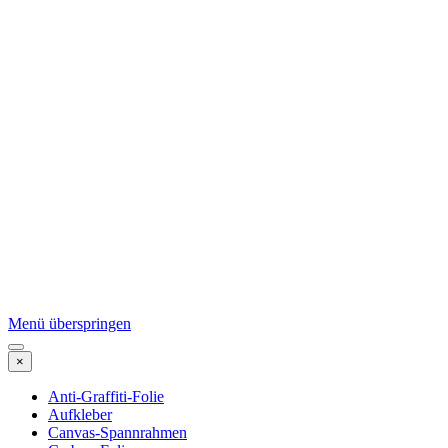
Menü überspringen
×
Anti-Graffiti-Folie
Aufkleber
Canvas-Spannrahmen