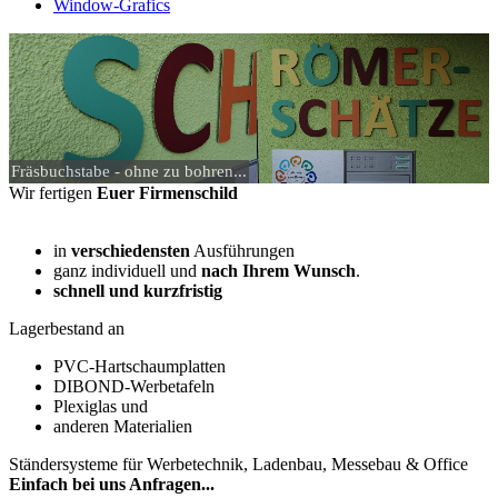
Window-Grafics
Fräsbuchstabe - ohne zu bohren...
Wir fertigen
Euer Firmenschild
in
verschiedensten
Ausführungen
ganz individuell und
nach Ihrem Wunsch
.
schnell und kurzfristig
Lagerbestand an
PVC-Hartschaumplatten
DIBOND-Werbetafeln
Plexiglas und
anderen Materialien
Ständersysteme für Werbetechnik, Ladenbau, Messebau & Office
Einfach bei uns
Anfragen
...