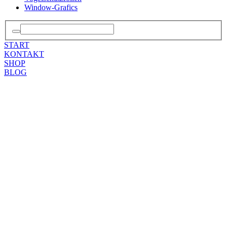
Window-Grafics
START
KONTAKT
SHOP
BLOG