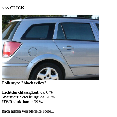
<<< CLICK
Folientyp: "black reflex"
Lichtdurchlässigkeit:
ca. 6 %
Wärmerückweisung:
ca. 70 %
UV-Reduktion:
> 99 %
nach außen verspiegelte Folie...