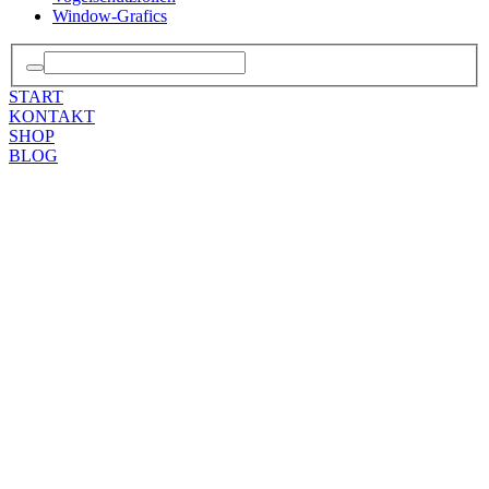
Window-Grafics
START
KONTAKT
SHOP
BLOG