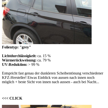
Folientyp: "grey"
Lichtdurchlässigkeit:
ca. 15 %
Wärmerückweisung:
ca. 79 %
UV-Reduktion:
> 99 %
Entspricht fast genau der dunkleren Scheibentönung verschiedener
KFZ-Hersteller! Etwas Einblick von aussen nach innen noch
möglich + beste Sicht von innen nach aussen - auch bei Nacht...
<<< CLICK