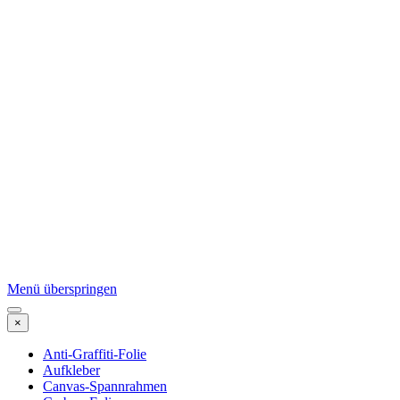
Menü überspringen
×
Anti-Graffiti-Folie
Aufkleber
Canvas-Spannrahmen