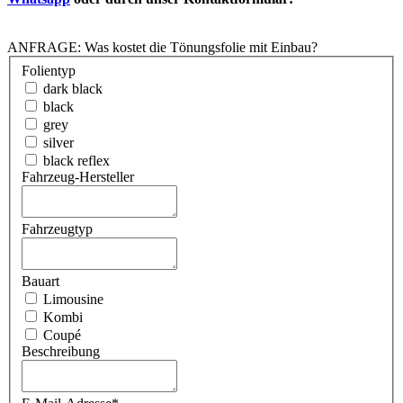
ANFRAGE: Was kostet die Tönungsfolie mit Einbau?
Folientyp
dark black
black
grey
silver
black reflex
Fahrzeug-Hersteller
Fahrzeugtyp
Bauart
Limousine
Kombi
Coupé
Beschreibung