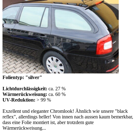
Folientyp: "silver"
Lichtdurchlässigkeit:
ca. 27 %
Wärmerückweisung:
ca. 60 %
UV-Reduktion:
> 99 %
Exzellent und eleganter Chromlook! Ähnlich wie unsere "black
reflex", allerdings heller! Von innen nach aussen kaum bemerkbar,
dass eine Folie montiert ist, aber trotzdem gute
Wärmerückweisung...