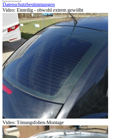
Datenschutzbestimmungen
Video: Einteilig - obwohl extrem gewölbt
Video: Tönungsfolien-Montage