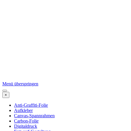
Menü überspringen
×
Anti-Graffiti-Folie
Aufkleber
Canvas-Spannrahmen
Carbon-Folie
Digitaldruck