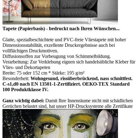
Tapete
(Papierbasis)
- bedruckt nach Ihren Wünschen...
Glatte, spezialbeschichtete und PVC-freie Vliestapete mit hoher
Dimensionsstabilität, exzellente Druckergebnisse auch bei
vollflächigen Druckmotiven.
Diffusionsoffen zur Vorbeugung von Schimmelbildung.
Verarbeitung:
Zur Verklebung eignen sich handelsübliche Kleber für
Vlies- und Dekortapeten
Breite:
75 oder 152 cm *
Stärke:
195 g/m²
Besonderheit:
Wohngesund, rissüberbrückend, nass schnittfest.
C-s1,d0 nach EN 13501-1-Zertifiziert. OEKO-TEX Standard
100 Produktklasse IV.
Ganz wichtig dabei:
Damit Ihre Innenräume nicht mit schädlichen
Gerüchen belastet sind, hat unser HP-Drucksysteme alle Zertifikate