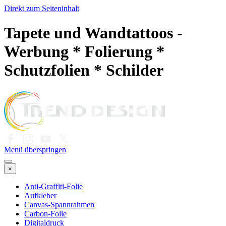
Direkt zum Seiteninhalt
Tapete und Wandtattoos -
Werbung * Folierung *
Schutzfolien * Schilder
Menü überspringen
×
Anti-Graffiti-Folie
Aufkleber
Canvas-Spannrahmen
Carbon-Folie
Digitaldruck