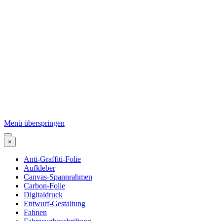
Menü überspringen
×
Anti-Graffiti-Folie
Aufkleber
Canvas-Spannrahmen
Carbon-Folie
Digitaldruck
Entwurf-Gestaltung
Fahnen