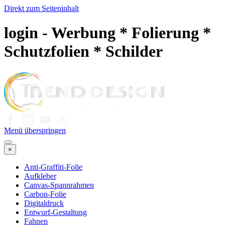
Direkt zum Seiteninhalt
login - Werbung * Folierung *
Schutzfolien * Schilder
Menü überspringen
×
Anti-Graffiti-Folie
Aufkleber
Canvas-Spannrahmen
Carbon-Folie
Digitaldruck
Entwurf-Gestaltung
Fahnen