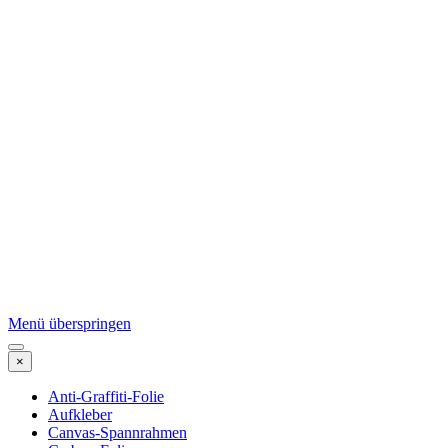
Menü überspringen
×
Anti-Graffiti-Folie
Aufkleber
Canvas-Spannrahmen