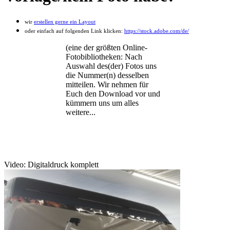
wir
erstellen gerne ein Layout
oder einfach auf folgenden Link klicken:
https://stock.adobe.com/de/
(eine der größten Online-
Fotobibliotheken:
Nach
Auswahl des(der) Fotos uns
die Nummer(n) desselben
mitteilen.
Wir nehmen für
Euch den Download vor und
kümmern uns um alles
weitere...
Video: Digitaldruck komplett