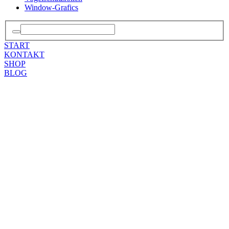
Window-Grafics
START
KONTAKT
SHOP
BLOG