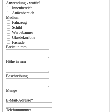
Anwendung - wofür?
Innenbereich
Außenbereich
Medium
Fahrzeug
Schild
Werbebanner
Glasdekorfolie
Fassade
Breite in mm
Höhe in mm
Beschreibung
Menge
E-Mail-Adresse
*
Telefonnummer