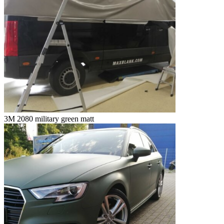
3M 2080 military green matt