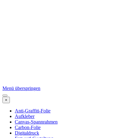
Menü überspringen
×
Anti-Graffiti-Folie
Aufkleber
Canvas-Spannrahmen
Carbon-Folie
Digitaldruck