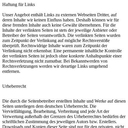
Haftung für Links
Unser Angebot enthält Links zu externen Webseiten Dritter, auf
deren Inhalte wir keinen Einfluss haben. Deshalb können wir für
diese fremden Inhalte auch keine Gewähr übernehmen. Für die
Inhalte der verlinkten Seiten ist stets der jeweilige Anbieter oder
Betreiber der Seiten verantwortlich. Die verlinkten Seiten wurden
zum Zeitpunkt der Verlinkung auf mögliche Rechtsverstöße
überprüft. Rechtswidrige Inhalte waren zum Zeitpunkt der
Verlinkung nicht erkennbar. Eine permanente inhaltliche Kontrolle
der verlinkten Seiten ist jedoch ohne konkrete Anhaltspunkte einer
Rechtsverletzung nicht zumutbar. Bei Bekanntwerden von
Rechtsverletzungen werden wir derartige Links umgehend
entfernen.
Urheberrecht
Die durch die Seitenbetreiber erstellten Inhalte und Werke auf diesen
Seiten unterliegen dem deutschen Urheberrecht. Die
Vervielfältigung, Bearbeitung, Verbreitung und jede Art der
Verwertung außerhalb der Grenzen des Urheberrechtes bedürfen der
schriftlichen Zustimmung des jeweiligen Autors bzw. Erstellers.
Downloads und Kopien dieser Seite sind nur für den privaten, nicht